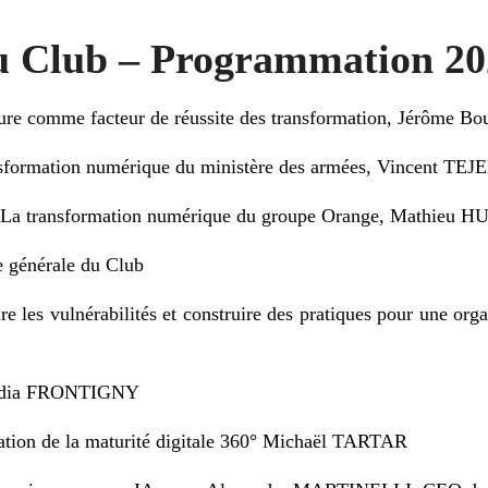
u Club – Programmation 20
ture comme facteur de réussite des transformation, Jérôme Bo
ansformation numérique du ministère des armées, Vincent TE
, La transformation numérique du groupe Orange, Mathieu H
e générale du Club
les vulnérabilités et construire des pratiques pour une org
Nadia FRONTIGNY
uation de la maturité digitale 360° Michaël TARTAR