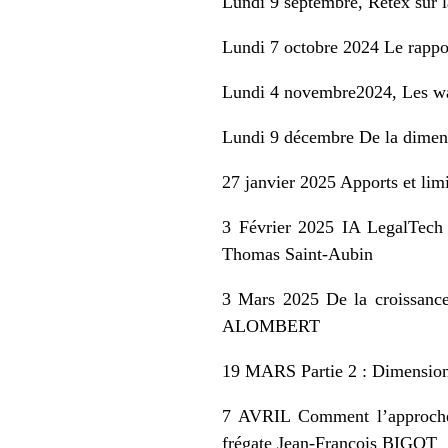
Lundi 9 septembre, Retex su
Lundi 7 octobre 2024 Le rapp
Lundi 4 novembre2024, Les 
Lundi 9 décembre De la dimens
27 janvier 2025 Apports et li
3 Février 2025 IA LegalTe
Thomas Saint-Aubin
3 Mars 2025 De la croissance-
ALOMBERT
19 MARS Partie 2 : Dimension c
7 AVRIL Comment l’approche 
frégate Jean-François BIGOT