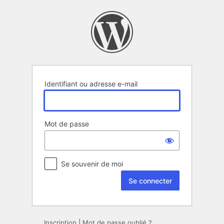
Se
connecter
Identifiant ou adresse e-mail
Mot de passe
Se souvenir de moi
Alternative:
Inscription
|
Mot de passe oublié ?