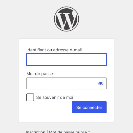
Se
connecter
Identifiant ou adresse e-mail
Mot de passe
Se souvenir de moi
Alternative:
Inscription
|
Mot de passe oublié ?