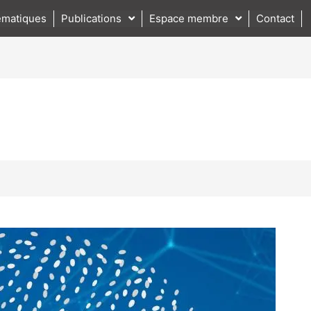
matiques
Publications
Espace membre
Contact