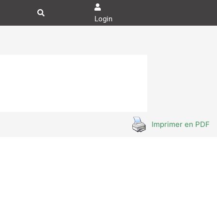
Login
Imprimer en PDF