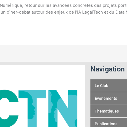
 Numérique, retour sur les avancées concrètes des projets por
 un dîner-débat autour des enjeux de l’IA LegalTech et du Data
Navigation
Le Club
Événements
Thematiques
Publications