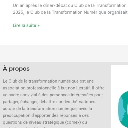
Un an après le dîner-débat du Club de la Transformation
2025, le Club de la Transformation Numérique organisait
Lire la suite »
À propos
Le Club de la transformation numérique est une
association professionnelle à but non lucratif.
Il offre
un cadre convivial à des personnes intéressées pour
partager, échanger, débattre sur des thématiques
autour de la transformation numérique, avec la
préoccupation d’apporter des réponses à des
questions de niveau stratégique (comex) ou