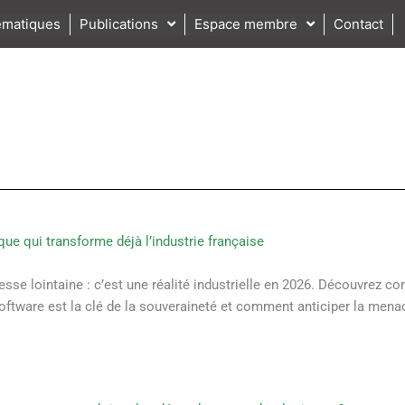
matiques
Publications
Espace membre
Contact
que qui transforme déjà l’industrie française
sse lointaine : c’est une réalité industrielle en 2026. Découvrez 
tware est la clé de la souveraineté et comment anticiper la mena