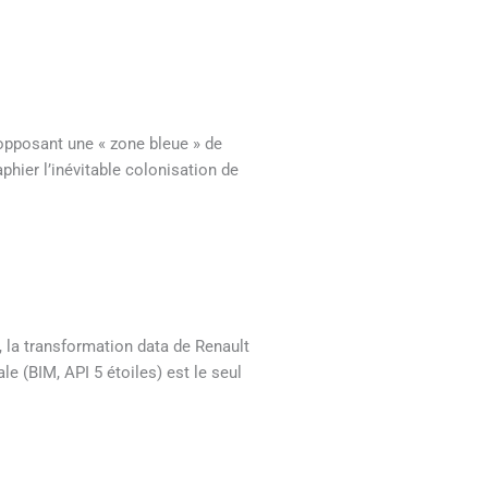
n opposant une « zone bleue » de
hier l’inévitable colonisation de
 la transformation data de Renault
le (BIM, API 5 étoiles) est le seul