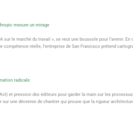
nthropic mesure un mirage
'IA sur le marché du travail », se veut une boussole pour l’avenir. E
 compétence réelle, l’entreprise de San Francisco prétend cartograp
mation radicale
ct) et pression des éditeurs pour garder la main sur les processus,
r sur une décennie de chantier qui prouve que la rigueur architectura