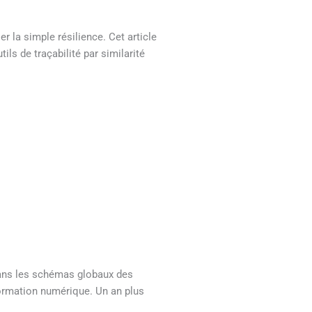
 la simple résilience. Cet article
ls de traçabilité par similarité
 dans les schémas globaux des
formation numérique. Un an plus