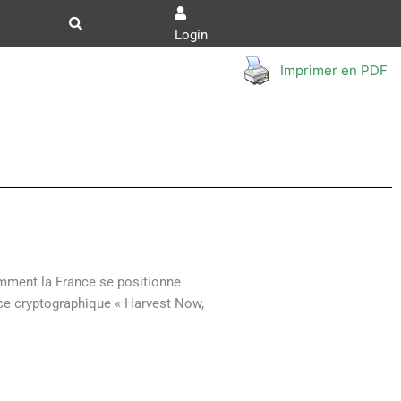
Login
Imprimer en PDF
comment la France se positionne
ce cryptographique « Harvest Now,