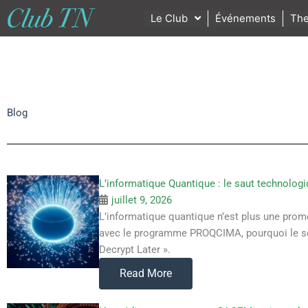
Le Club
Événements
The
Blog
L’informatique Quantique : le saut technologi
juillet 9, 2026
L’informatique quantique n’est plus une prome
avec le programme PROQCIMA, pourquoi le sof
Decrypt Later ».
Read More