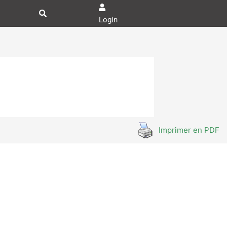
Login
Imprimer en PDF