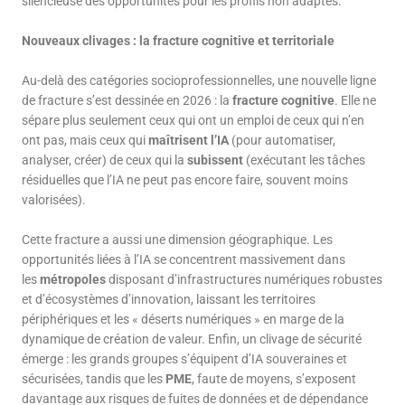
silencieuse des opportunités pour les profils non adaptés.
Nouveaux clivages : la fracture cognitive et territoriale
Au-delà des catégories socioprofessionnelles, une nouvelle ligne
de fracture s’est dessinée en 2026 : la
fracture cognitive
. Elle ne
sépare plus seulement ceux qui ont un emploi de ceux qui n’en
ont pas, mais ceux qui
maîtrisent l’IA
(pour automatiser,
analyser, créer) de ceux qui la
subissent
(exécutant les tâches
résiduelles que l’IA ne peut pas encore faire, souvent moins
valorisées).
Cette fracture a aussi une dimension géographique. Les
opportunités liées à l’IA se concentrent massivement dans
les
métropoles
disposant d’infrastructures numériques robustes
et d’écosystèmes d’innovation, laissant les territoires
périphériques et les « déserts numériques » en marge de la
dynamique de création de valeur. Enfin, un clivage de sécurité
émerge : les grands groupes s’équipent d’IA souveraines et
sécurisées, tandis que les
PME
, faute de moyens, s’exposent
davantage aux risques de fuites de données et de dépendance