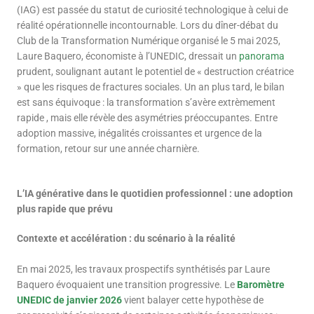
(IAG) est passée du statut de curiosité technologique à celui de
réalité opérationnelle incontournable. Lors du dîner-débat du
Club de la Transformation Numérique organisé le 5 mai 2025,
Laure Baquero, économiste à l’UNEDIC, dressait un
panorama
prudent, soulignant autant le potentiel de « destruction créatrice
» que les risques de fractures sociales. Un an plus tard, le bilan
est sans équivoque : la transformation s’avère extrèmement
rapide , mais elle révèle des asymétries préoccupantes. Entre
adoption massive, inégalités croissantes et urgence de la
formation, retour sur une année charnière.
L’IA générative dans le quotidien professionnel : une adoption
plus rapide que prévu
Contexte et accélération : du scénario à la réalité
En mai 2025, les travaux prospectifs synthétisés par Laure
Baquero évoquaient une transition progressive. Le
Baromètre
UNEDIC de janvier 2026
vient balayer cette hypothèse de