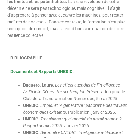
les limites et les potentialités.
La vraie révolution de cette
décennie ne sera pas technologique, mais cognitive : il s’agit
d’apprendre à penser
avec
et
contre
les machines, pour rester
maîtres de nos choix. Dans ce contexte, la formation n’est plus
une option de confort, mais la condition sine qua non de notre
résilience collective.
BIBLIOGRAPHIE
Documents et Rapports UNEDIC
:
Baquero, Laure.
Les effets attendus de l’Intelligence
Artificielle Générative sur l’emploi
. Présentation pour le
Club de la Transformation Numérique, 5 mai 2025.
UNEDIC.
Emploi et IA générative : panorama des travaux
économiques existants
. Publication, janvier 2025.
UNEDIC.
Transitions : quel marché du travail demain ?
Rapport annuel 2025
. Janvier 2026.
UNEDIC.
Baromètre UNEDIC : Intelligence artificielle et