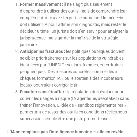
Former massivement :
il ne s’agit plus seulement
d’apprendre à utiliser des outils, mais de comprendre leur
complémentarité avec l’expertise humaine. Un médecin
doit utiliser l’IA pour affiner son diagnostic, mais rester le
décideur ultime ; un juriste doit s’en servir pour analyser la
jurisprudence, mais garder la maîtrise de la stratégie
judiciaire.
Anticiper les fractures :
les politiques publiques doivent
se cibler prioritairement sur les populations vulnérables
identifiées par l’UNEDIC : seniors, femmes, et territoires
périphériques. Des mesures concrètes comme des «
chèques formation IA » ou le soutien à des incubateurs
locaux pourraient corriger le tir.
Encadrer sans étouffer :
la régulation doit évoluer pour
couvrir les usages à risque (IA agentique, deepfakes) sans
freiner l’innovation. L’idée de « sandbox réglementaires »,
permettant de tester des outils en conditions réelles sous
supervision, semble être une piste prometteuse.
L’IA ne remplace pas l’intelligence humaine — elle en révèle