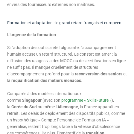
envers des fournisseurs externes non maîtrisés.
Formation et adaptation : le grand retard français et européen
L’urgence de la formation
Si l’adoption des outils a été fulgurante, l’accompagnement
humain accuse un retard structurel. Le constat est amer : la
diffusion des usages via des MOOC ou des certifications en ligne
ne suffit pas. Il manque cruellement de structures
d’accompagnement profond pour la
reconversion des seniors
et
la
requalification des métiers menacés
.
Comparée à des modèles internationaux
comme
Singapour
(avec son
programme « SkillsFuture »
),
la
Corée du Sud
ou même l’
Allemagne
, la France apparaît en
retrait. Les délais de déploiement des dispositifs publics, comme
un hypothétique « Compte Personnel de Formation IA »
généralisé, restent trop longs face à la vitesse d’obsolescence
des compétences. De plus, l’impératif de la
transition