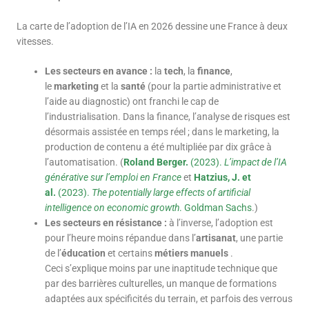
La carte de l’adoption de l’IA en 2026 dessine une France à deux
vitesses.
Les secteurs en avance :
la
tech
, la
finance
,
le
marketing
et la
santé
(pour la partie administrative et
l’aide au diagnostic) ont franchi le cap de
l’industrialisation. Dans la finance, l’analyse de risques est
désormais assistée en temps réel ; dans le marketing, la
production de contenu a été multipliée par dix grâce à
l’automatisation. (
Roland Berger.
(2023).
L’impact de l’IA
générative sur l’emploi en France
et
Hatzius, J. et
al.
(2023).
The
potentially
large
effects
of
artificial
intelligence on
economic
growth
. Goldman Sachs
.)
Les secteurs en résistance :
à l’inverse, l’adoption est
pour l’heure moins répandue dans l’
artisanat
, une partie
de l’
éducation
et certains
métiers manuels
.
Ceci s’explique moins par une inaptitude technique que
par des barrières culturelles, un manque de formations
adaptées aux spécificités du terrain, et parfois des verrous