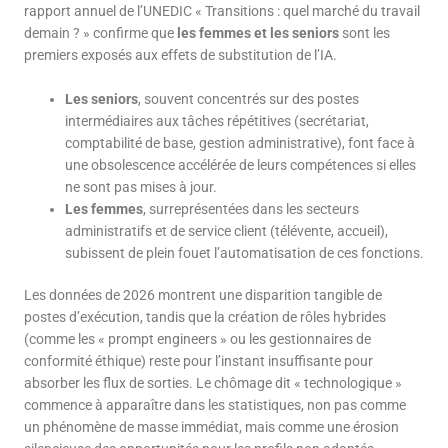
rapport annuel de l’UNEDIC « Transitions : quel marché du travail
demain ? » confirme que
les femmes et les seniors
sont les
premiers exposés aux effets de substitution de l’IA.
Les seniors
, souvent concentrés sur des postes
intermédiaires aux tâches répétitives (secrétariat,
comptabilité de base, gestion administrative), font face à
une obsolescence accélérée de leurs compétences si elles
ne sont pas mises à jour.
Les femmes
, surreprésentées dans les secteurs
administratifs et de service client (télévente, accueil),
subissent de plein fouet l’automatisation de ces fonctions.
Les données de 2026 montrent une disparition tangible de
postes d’exécution, tandis que la création de rôles hybrides
(comme les « prompt engineers » ou les gestionnaires de
conformité éthique) reste pour l’instant insuffisante pour
absorber les flux de sorties. Le chômage dit « technologique »
commence à apparaître dans les statistiques, non pas comme
un phénomène de masse immédiat, mais comme une érosion