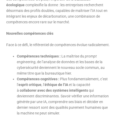
écologique
complexifie la donne : les entreprises recherchent
désormais des profils doubles, capables de maîtriser l’IA tout en
intégrant les enjeux de décarbonation, une combinaison de
compétences encore rare sur le marché.
Nouvelles compétences clés
Face à ce défi, le référentiel de compétences évolue radicalement.
Compétences techniques :
La maîtrise du
prompt
engineering
, de l’analyse de données et les bases de la
cybersécurité deviennent le nouveau socle commun, au
même titre que la bureautique hier.
Compétences cognitives :
Plus fondamentalement, c’est
l’
esprit critique
, l’
éthique de l’IA
et la capacité
à
collaborer avec des systèmes intelligents
qui
deviennent discriminantes. Savoir vérifier une information
générée par une IA, comprendre ses biais et décider en
dernier ressort sont des qualités purement humaines que
la machine ne peut simuler.