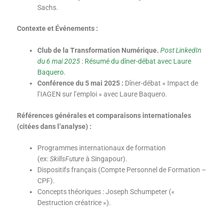
Sachs.
Contexte et Événements :
Club de la Transformation Numérique.
Post LinkedIn
du 6 mai 2025
: Résumé du dîner-débat avec Laure
Baquero.
Conférence du 5 mai 2025 :
Dîner-débat « Impact de
l’IAGEN sur l’emploi » avec Laure Baquero.
Références générales et comparaisons internationales
(citées dans l’analyse) :
Programmes internationaux de formation
(ex:
SkillsFuture
à Singapour).
Dispositifs français (Compte Personnel de Formation –
CPF).
Concepts théoriques : Joseph Schumpeter («
Destruction créatrice »).