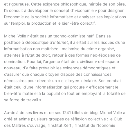
et rigoureuse. Cette exigence philosophique, héritée de son père,
l’a conduit à développer le concept d' »iconomie » pour désigner
l’économie de la société informatisée et analyser ses implications
sur l’emploi, la production et le bien-être collectif.
Michel Volle n’était pas un techno-optimiste naïf. Dans sa
postface à
Géopolitique d’Internet
, il alertait sur les risques d’une
informatisation non maîtrisée : mainmise du crime organisé,
atteintes à l’État de droit, retour à des formes néo-féodales de
domination. Pour lui, l’urgence était de « civiliser » cet espace
nouveau, d’y faire prévaloir les exigences démocratiques et
d’assurer que chaque citoyen dispose des connaissances
nécessaires pour devenir un « e-citoyen » éclairé. Son combat
était celui d’une informatisation qui procure « efficacement le
bien-être matériel à la population tout en employant la totalité de
sa force de travail »​
Au-delà de ses livres et de ses 1241 billets de blog, Michel Volle a
créé et animé plusieurs groupes de réflexion collective : le Club
des Maîtres d’ouvrage, l’Institut Xerfi, l’Institut de l’Iconomie