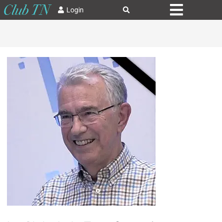
Login