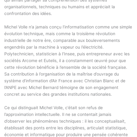
qui aimait partager sa compréhension des systèmes
organisationnels, techniques ou humains et appréciait la
confrontation des idées.
Michel Volle n’a jamais conçu l’informatisation comme une simple
évolution technique, mais comme la troisième révolution
industrielle de notre ère, comparable aux bouleversements
engendrés par la machine à vapeur ou l’électricité.
Polytechnicien, statisticien à l’Insee, puis entrepreneur avec les
sociétés Arcome et Eutelis, il a constamment œuvré pour que
cette révolution bénéficie à l’ensemble de la société française.
Sa contribution à l’organisation de la maîtrise d’ouvrage du
système d’information d’Air France avec Christian Blanc et de
l’ANPE avec Michel Bernard témoigne de son engagement
concret au service des grandes institutions nationales.
Ce qui distinguait Michel Volle, c’était son refus de
l’approximation intellectuelle. Il ne se contentait jamais
d’observer les phénomènes techniques : il les conceptualisait,
établissait des ponts entre les disciplines, articulait statistique,
économie et informatique pour produire une pensée cohérente