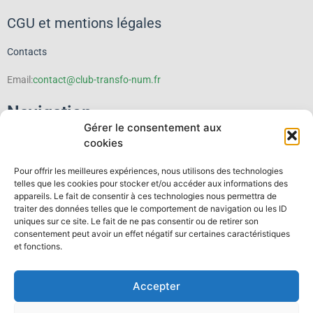
CGU et mentions légales
Contacts
Email:
contact@club-transfo-num.fr
Navigation
Gérer le consentement aux
cookies
Le Club
Pour offrir les meilleures expériences, nous utilisons des technologies
Événements
telles que les cookies pour stocker et/ou accéder aux informations des
appareils. Le fait de consentir à ces technologies nous permettra de
traiter des données telles que le comportement de navigation ou les ID
Thematiques
uniques sur ce site. Le fait de ne pas consentir ou de retirer son
consentement peut avoir un effet négatif sur certaines caractéristiques
Publications
et fonctions.
Espace membre
Accepter
Contact