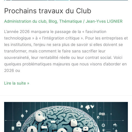
Prochains travaux du Club
Administration du club
,
Blog
,
Thématique
/
Jean-Yves LIGNIER
L’année 2026 marquera le passage de la « fascination
technologique » à « l’intégration critique ». Pour les entreprises et
les institutions, l’enjeu ne sera plus de savoir si elles doivent se
transformer, mais comment le faire sans sacrifier leur
souveraineté, leur rentabilité réelle ou leur contrat social. Voici
quelques problématiques majeures que nous visons d’aborder en
2026 ou
Lire la suite »
De
la
dérive
des
réseaux