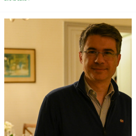
Robert
Vesoul