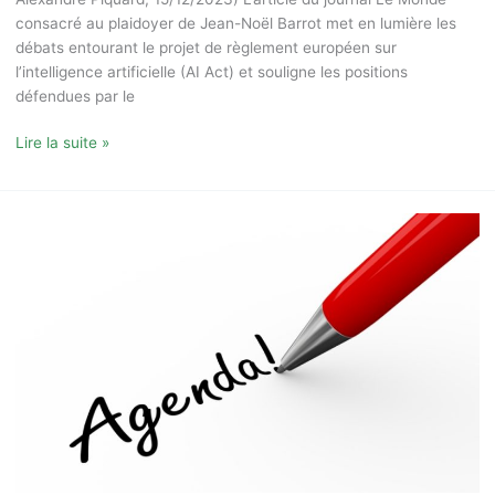
consacré au plaidoyer de Jean-Noël Barrot met en lumière les
débats entourant le projet de règlement européen sur
l’intelligence artificielle (AI Act) et souligne les positions
défendues par le
Lire la suite »
Rencontres
du
Club
–
Programmation
2024-
2025