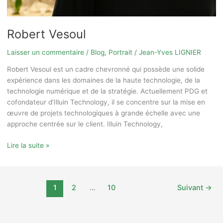
Robert Vesoul
Laisser un commentaire
/
Blog
,
Portrait
/
Jean-Yves LIGNIER
Robert Vesoul est un cadre chevronné qui possède une solide
expérience dans les domaines de la haute technologie, de la
technologie numérique et de la stratégie. Actuellement PDG et
cofondateur d’Illuin Technology, il se concentre sur la mise en
œuvre de projets technologiques à grande échelle avec une
approche centrée sur le client. Illuin Technology,
Lire la suite »
1
2
…
10
Suivant
→