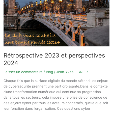
2024
Rétrospective 2023 et perspectives
2024
Laisser un commentaire
/
Blog
/
Jean-Yves LIGNIER
Chaque fois que la surface digitale du monde s’étend, les enjeux
de cybersécurité prennent une part croissante.Dans le contexte
d’une transformation numérique qui continue sa progression
dans tous les secteurs, cela impose une prise de conscience de
ces enjeux cyber par tous les acteurs concernés, quelle que soit
leur fonction dans l’organisation. Ces questions cyber