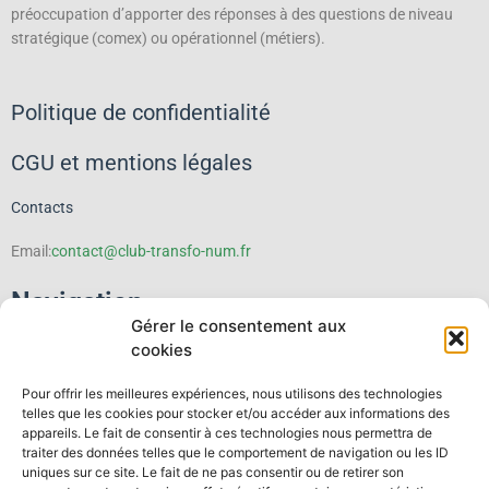
préoccupation d’apporter des réponses à des questions de niveau
stratégique (comex) ou opérationnel (métiers).
Politique de confidentialité
CGU et mentions légales
Contacts
Email:
contact@club-transfo-num.fr
Navigation
Gérer le consentement aux
cookies
Le Club
Pour offrir les meilleures expériences, nous utilisons des technologies
Événements
telles que les cookies pour stocker et/ou accéder aux informations des
appareils. Le fait de consentir à ces technologies nous permettra de
traiter des données telles que le comportement de navigation ou les ID
Thematiques
uniques sur ce site. Le fait de ne pas consentir ou de retirer son