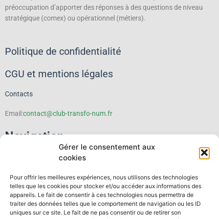
préoccupation d’apporter des réponses à des questions de niveau
stratégique (comex) ou opérationnel (métiers).
Politique de confidentialité
CGU et mentions légales
Contacts
Email:
contact@club-transfo-num.fr
Navigation
Gérer le consentement aux
cookies
Le Club
Pour offrir les meilleures expériences, nous utilisons des technologies
Événements
telles que les cookies pour stocker et/ou accéder aux informations des
appareils. Le fait de consentir à ces technologies nous permettra de
traiter des données telles que le comportement de navigation ou les ID
Thematiques
uniques sur ce site. Le fait de ne pas consentir ou de retirer son