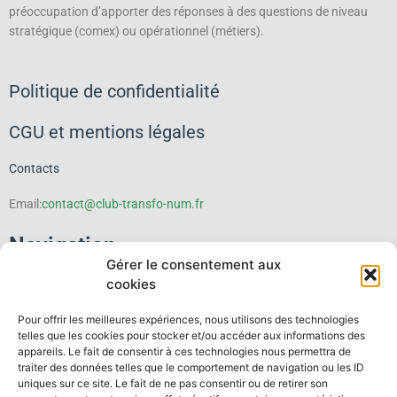
préoccupation d’apporter des réponses à des questions de niveau
stratégique (comex) ou opérationnel (métiers).
Politique de confidentialité
CGU et mentions légales
Contacts
Email:
contact@club-transfo-num.fr
Navigation
Gérer le consentement aux
cookies
Le Club
Pour offrir les meilleures expériences, nous utilisons des technologies
Événements
telles que les cookies pour stocker et/ou accéder aux informations des
appareils. Le fait de consentir à ces technologies nous permettra de
traiter des données telles que le comportement de navigation ou les ID
Thematiques
uniques sur ce site. Le fait de ne pas consentir ou de retirer son