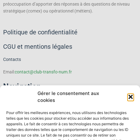
préoccupation d’apporter des réponses à des questions de niveau
stratégique (comex) ou opérationnel (métiers).
Politique de confidentialité
CGU et mentions légales
Contacts
Email:
contact@club-transfo-num.fr
Navigation
Gérer le consentement aux
cookies
Le Club
Pour offrir les meilleures expériences, nous utilisons des technologies
Événements
telles que les cookies pour stocker et/ou accéder aux informations des
appareils. Le fait de consentir à ces technologies nous permettra de
traiter des données telles que le comportement de navigation ou les ID
Thematiques
uniques sur ce site. Le fait de ne pas consentir ou de retirer son