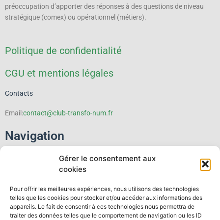
préoccupation d’apporter des réponses à des questions de niveau
stratégique (comex) ou opérationnel (métiers).
Politique de confidentialité
CGU et mentions légales
Contacts
Email:
contact@club-transfo-num.fr
Navigation
Gérer le consentement aux
Le Club
cookies
Événements
Pour offrir les meilleures expériences, nous utilisons des technologies
telles que les cookies pour stocker et/ou accéder aux informations des
Thematiques
appareils. Le fait de consentir à ces technologies nous permettra de
traiter des données telles que le comportement de navigation ou les ID