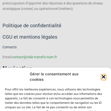
préoccupation d’apporter des réponses à des questions de niveau
stratégique (comex) ou opérationnel (métiers).
Politique de confidentialité
CGU et mentions légales
Contacts
Email:
contact@club-transfo-num.fr
Navigation
Gérer le consentement aux
cookies
Le Club
Pour offrir les meilleures expériences, nous utilisons des technologies
Événements
telles que les cookies pour stocker et/ou accéder aux informations des
appareils. Le fait de consentir à ces technologies nous permettra de
traiter des données telles que le comportement de navigation ou les ID
Thematiques
uniques sur ce site. Le fait de ne pas consentir ou de retirer son