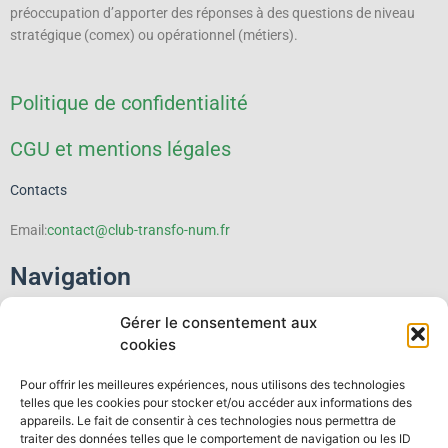
préoccupation d’apporter des réponses à des questions de niveau
stratégique (comex) ou opérationnel (métiers).
Politique de confidentialité
CGU et mentions légales
Contacts
Email:
contact@club-transfo-num.fr
Navigation
Gérer le consentement aux
Le Club
cookies
Événements
Pour offrir les meilleures expériences, nous utilisons des technologies
telles que les cookies pour stocker et/ou accéder aux informations des
Thematiques
appareils. Le fait de consentir à ces technologies nous permettra de
traiter des données telles que le comportement de navigation ou les ID