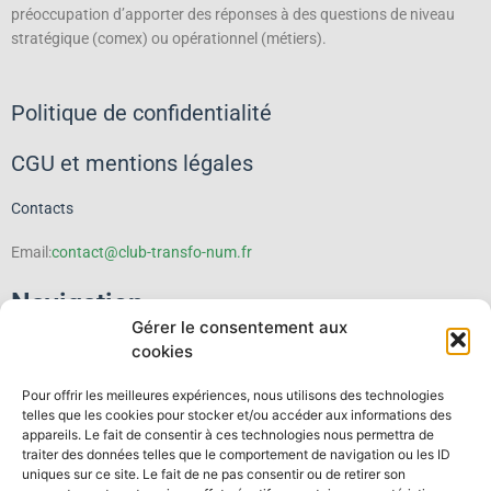
préoccupation d’apporter des réponses à des questions de niveau
stratégique (comex) ou opérationnel (métiers).
Politique de confidentialité
CGU et mentions légales
Contacts
Email:
contact@club-transfo-num.fr
Navigation
Gérer le consentement aux
cookies
Le Club
Pour offrir les meilleures expériences, nous utilisons des technologies
Événements
telles que les cookies pour stocker et/ou accéder aux informations des
appareils. Le fait de consentir à ces technologies nous permettra de
traiter des données telles que le comportement de navigation ou les ID
Thematiques
uniques sur ce site. Le fait de ne pas consentir ou de retirer son