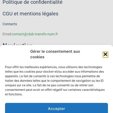
Politique de confidentialité
CGU et mentions légales
Contacts
Email:
contact@club-transfo-num.fr
Navigation
Gérer le consentement aux
cookies
Le Club
Pour offrir les meilleures expériences, nous utilisons des technologies
Événements
telles que les cookies pour stocker et/ou accéder aux informations des
appareils. Le fait de consentir à ces technologies nous permettra de
traiter des données telles que le comportement de navigation ou les ID
Thematiques
uniques sur ce site. Le fait de ne pas consentir ou de retirer son
consentement peut avoir un effet négatif sur certaines caractéristiques
Publications
et fonctions.
Espace membre
Accepter