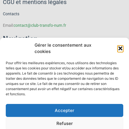
CGU et mentions légales
Contacts
Email:
contact@club-transfo-num.fr
Navigation
Gérer le consentement aux
cookies
Le Club
Pour offrir les meilleures expériences, nous utilisons des technologies
Événements
telles que les cookies pour stocker et/ou accéder aux informations des
appareils. Le fait de consentir à ces technologies nous permettra de
traiter des données telles que le comportement de navigation ou les ID
Thematiques
uniques sur ce site. Le fait de ne pas consentir ou de retirer son
consentement peut avoir un effet négatif sur certaines caractéristiques
Publications
et fonctions.
Espace membre
Accepter
Contact
Refuser