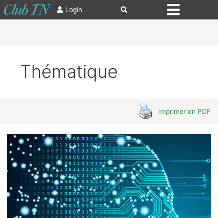
Login
Thématique
Imprimer en PDF
Prochains
travaux
du
Club