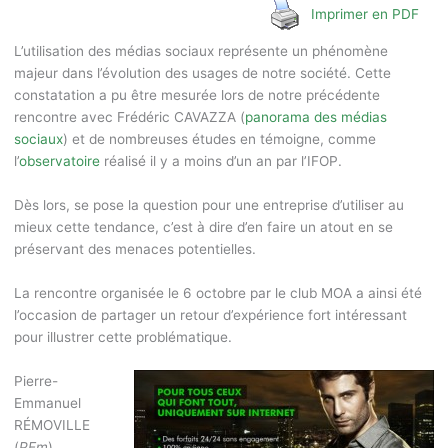
Imprimer en PDF
L’utilisation des médias sociaux représente un phénomène
majeur dans l’évolution des usages de notre société. Cette
constatation a pu être mesurée lors de notre précédente
rencontre avec Frédéric CAVAZZA (
panorama des médias
sociaux
) et de nombreuses études en témoigne, comme
l’
observatoire
réalisé il y a moins d’un an par l’IFOP.
Dès lors, se pose la question pour une entreprise d’utiliser au
mieux cette tendance, c’est à dire d’en faire un atout en se
préservant des menaces potentielles.
La rencontre organisée le 6 octobre par le club MOA a ainsi été
l’occasion de partager un retour d’expérience fort intéressant
pour illustrer cette problématique.
Pierre-
Emmanuel
RÉMOVILLE
(
PEm
),