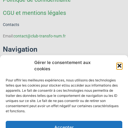
CGU et mentions légales
Contacts
Email:
contact@club-transfo-num.fr
Navigation
Gérer le consentement aux
Le Club
cookies
Événements
Pour offrir les meilleures expériences, nous utilisons des technologies
telles que les cookies pour stocker et/ou accéder aux informations des
Thematiques
appareils. Le fait de consentir à ces technologies nous permettra de
traiter des données telles que le comportement de navigation ou les ID
uniques sur ce site. Le fait de ne pas consentir ou de retirer son
Publications
consentement peut avoir un effet négatif sur certaines caractéristiques
et fonctions.
Espace membre
Accepter
Contact