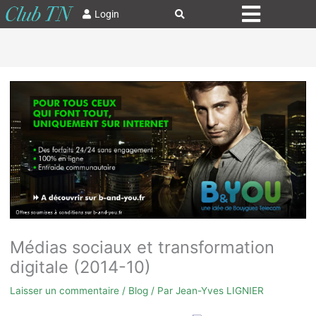
Login
Médias sociaux et transformation
digitale (2014-10)
Laisser un commentaire
/
Blog
/ Par
Jean-Yves LIGNIER