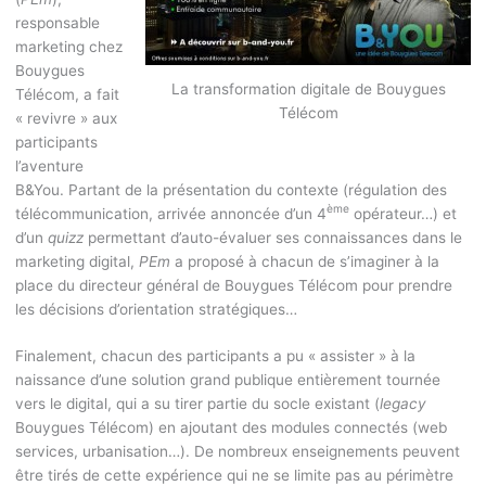
responsable
marketing chez
Bouygues
La transformation digitale de Bouygues
Télécom, a fait
Télécom
« revivre » aux
participants
l’aventure
B&You. Partant de la présentation du contexte (régulation des
ème
télécommunication, arrivée annoncée d’un 4
opérateur…) et
d’un
quizz
permettant d’auto-évaluer ses connaissances dans le
marketing digital,
PEm
a proposé à chacun de s’imaginer à la
place du directeur général de Bouygues Télécom pour prendre
les décisions d’orientation stratégiques…
Finalement, chacun des participants a pu « assister » à la
naissance d’une solution grand publique entièrement tournée
vers le digital, qui a su tirer partie du socle existant (
legacy
Bouygues Télécom) en ajoutant des modules connectés (web
services, urbanisation…). De nombreux enseignements peuvent
être tirés de cette expérience qui ne se limite pas au périmètre