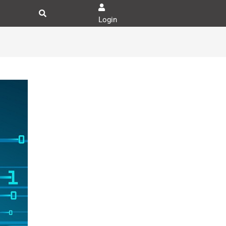
Login