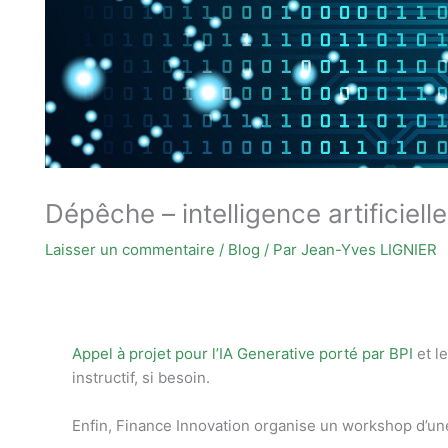
Dépêche – intelligence artificielle
Laisser un commentaire
/
Blog
/ Par
Jean-Yves LIGNIER
Appel à projet pour l’IA Generative porté par BPI
et l
instructif, si besoin.
Enfin, Finance Innovation organise un workshop d’un