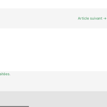
Article suivant
→
aitées
.