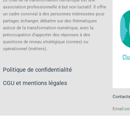
Le Club de la transformation numérique est une
association professionnelle à but non lucratif.
Il offre
un cadre convivial à des personnes intéressées pour
partager, échanger, débattre sur des thématiques
autour de la transformation numérique, avec la
préoccupation d’apporter des réponses à des
questions de niveau stratégique (comex) ou
opérationnel (métiers).
Politique de confidentialité
CGU et mentions légales
Contact
Email:
co