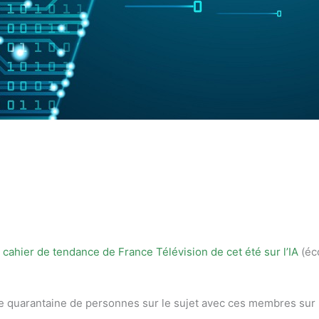
e
cahier de tendance de France Télévision de cet été sur l’IA
(éc
e quarantaine de personnes sur le sujet avec ces membres sur l