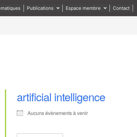
matiques
Publications
Espace membre
Contact
artificial intelligence
Aucuns évènements à venir