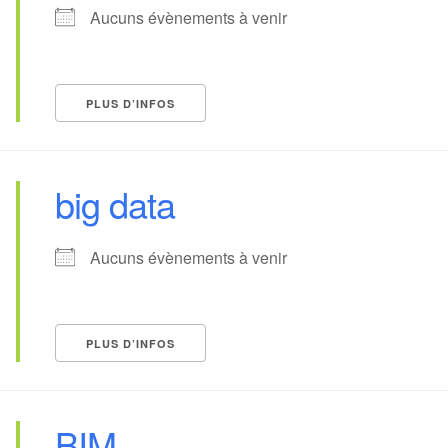
Aucuns évènements à venir
PLUS D’INFOS
big data
Aucuns évènements à venir
PLUS D’INFOS
BIM