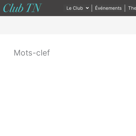
Le Club
Événements
The
Mots-clef