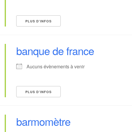
PLUS D’INFOS
banque de france
Aucuns évènements à venir
PLUS D’INFOS
barmomètre