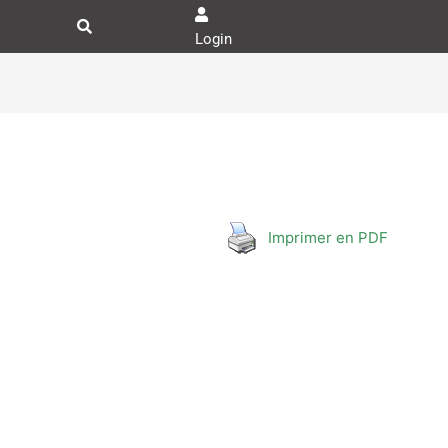
Login
Imprimer en PDF