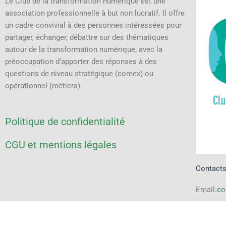
Le Club de la transformation numérique est une
association professionnelle à but non lucratif.
Il offre
un cadre convivial à des personnes intéressées pour
partager, échanger, débattre sur des thématiques
autour de la transformation numérique, avec la
préoccupation d’apporter des réponses à des
questions de niveau stratégique (comex) ou
opérationnel (métiers).
Politique de confidentialité
CGU et mentions légales
Contact
Email:
co