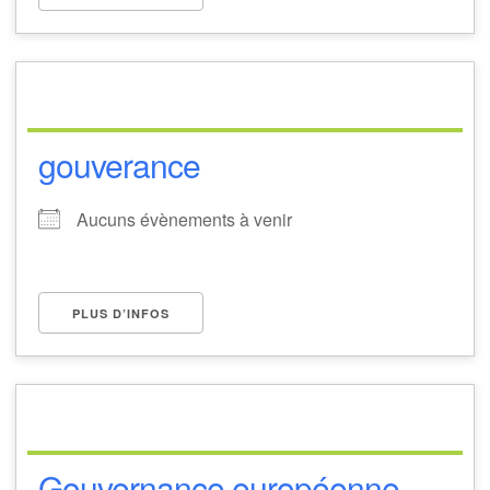
gouverance
Aucuns évènements à venir
PLUS D’INFOS
Gouvernance européenne