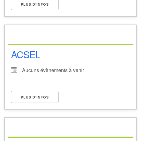
PLUS D’INFOS
ACSEL
Aucuns évènements à venir
PLUS D’INFOS