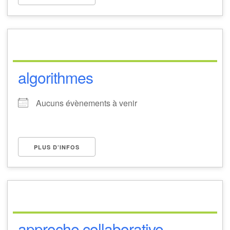
algorithmes
Aucuns évènements à venir
PLUS D’INFOS
approche collaborative