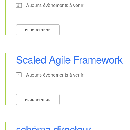
Aucuns évènements à venir
PLUS D’INFOS
Scaled Agile Framework
Aucuns évènements à venir
PLUS D’INFOS
schéma directeur