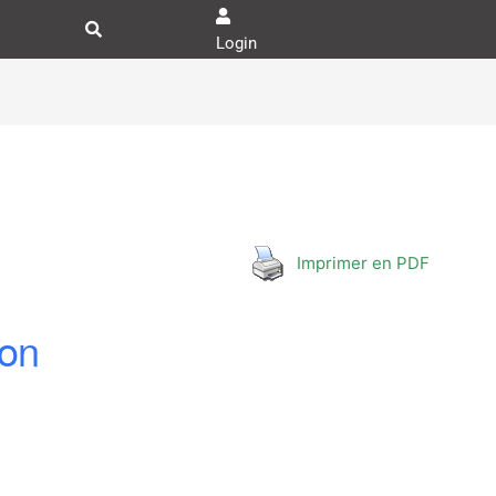
Login
Imprimer en PDF
ion