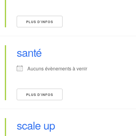
PLUS D’INFOS
santé
Aucuns évènements à venir
PLUS D’INFOS
scale up