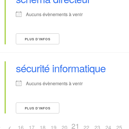
Aucuns évènements à venir
PLUS D’INFOS
sécurité informatique
Aucuns évènements à venir
PLUS D’INFOS
21
16
17
18
19
20
22
23
24
25