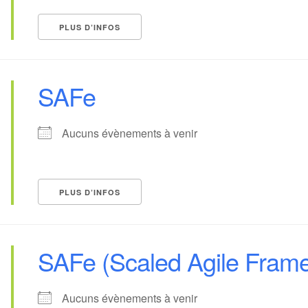
PLUS D’INFOS
SAFe
Aucuns évènements à venir
PLUS D’INFOS
SAFe (Scaled Agile Fram
Aucuns évènements à venir