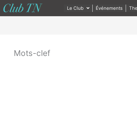
Le Club
Événements
The
Mots-clef