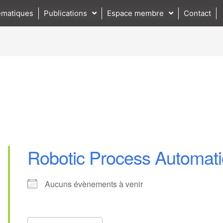
matiques
Publications
Espace membre
Contact
Robotic Process Automat
Aucuns évènements à venir